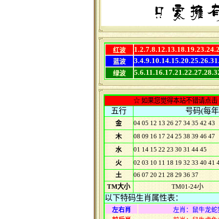
1.2.7.8.12.13.18.19.23.24.
红波
3.4.9.10.14.15.20.25.26.31
蓝波
5.6.11.16.17.21.22.27.28.3
绿波
☆ 如果您觉得本站不错请点击
五行
号码(每
金
04 05 12 13 26 27 34 35 42 43
木
08 09 16 17 24 25 38 39 46 47
水
01 14 15 22 23 30 31 44 45
火
02 03 10 11 18 19 32 33 40 41 
土
06 07 20 21 28 29 36 37
TM大小
TM01-24小
以下特码生肖属性表：
左右肖
左肖：鼠牛龙蛇