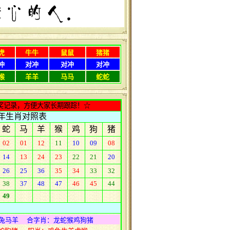
虎
牛牛
鼠鼠
猪猪
冲
对冲
对冲
对冲
猴
羊羊
马马
蛇蛇
奖记录，方便大家长期跟踪！☆
年生肖对照表
蛇
马
羊
猴
鸡
狗
猪
02
01
12
11
10
09
08
14
13
24
23
22
21
20
26
25
36
35
34
33
32
38
37
48
47
46
45
44
49
兔马羊 合字肖：龙蛇猴鸡狗猪