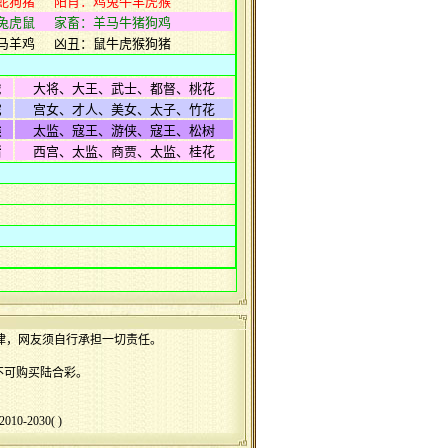
蛇狗猪 阳肖：鸡兔牛羊虎猴
兔虎鼠 家畜：羊马牛猪狗鸡
马羊鸡 凶丑：鼠牛虎猴狗猪
虎
大将、大王、武士、都督、桃花
蛇
宫女、才人、美女、太子、竹花
猴
太监、寇王、游侠、寇王、松树
猪
西宫、太监、商贾、太监、桂花
律，网友须自行承担一切责任。
不可购买陆合彩。
0-2030( )