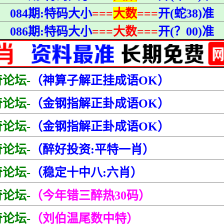
084期:特码大小
===
大数
===
开(蛇38)准
086期:特码大小
===大数===
开(？00)准
论坛-
（神算子解正挂成语OK）
论坛-
（金钢指解正卦成语OK）
论坛-
（金钢指解正卦成语OK）
论坛-
（醉好投资:平特一肖）
论坛-
（稳定十中八:六肖）
论坛-
（今年错三醉热30码）
论坛-
（刘伯温尾数中特）