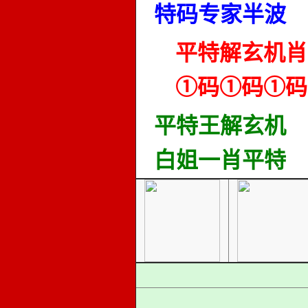
特码专家半波
平特解玄机肖
①码①码①码
平特王解玄机
白姐一肖平特