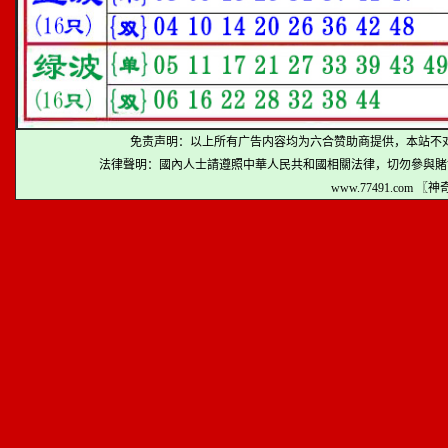
免责声明：以上所有广告内容均为六合赞助商提供，本站不
法律聲明：國內人士請遵照中華人民共和國相關法律，切勿參與賭
www.77491.com 〖