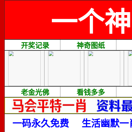
一个神
开奖记录
神奇图纸
老金光佛
看钱多多
一码永久免费
生活幽默一