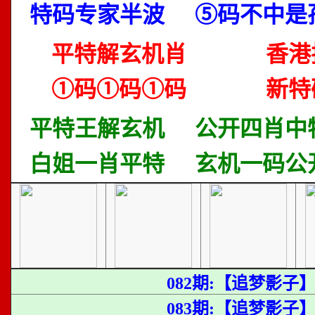
特码专家半波
⑤码不中是
平特解玄机肖
香港
①码①码①码
新特
平特王解玄机
公开四肖中
白姐一肖平特
玄机一码公
082期:【追梦影子
083期:【追梦影子