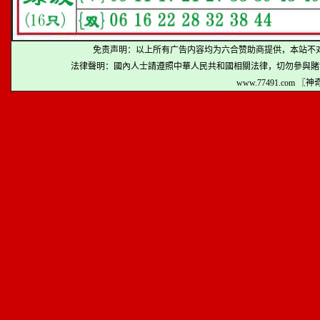
免责声明：以上所有广告内容均为六合赞助商提供，本站不
法律聲明：國內人士請遵照中華人民共和國相關法律，切勿參與賭
www.77491.com 〖