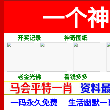
一个神
开奖记录
神奇图纸
老金光佛
看钱多多
一码永久免费
生活幽默一