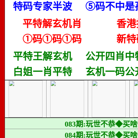
特码专家半波
⑤码不中是
平特解玄机肖
香港
①码①码①码
新特
平特王解玄机
公开四肖中
白姐一肖平特
玄机一码公
083期:玩世不恭◆买
084期:玩世不恭◆买